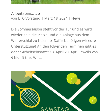
Arbeitseinsätze
von
ETC-Vorstand
|
März 18, 2024
|
News
Die Sommersaison steht vor der Tür und es wird
wieder Zeit, die Plätze und die Anlage aus dem
Winterschlaf zu holen. ☀️ Dafür benötigen wir eure
Unterstützung! An den folgenden Terminen gibt es
daher Arbeitseinsätze: 13. April 20. April Jeweils von
9 bis 13 Uhr. Wir...