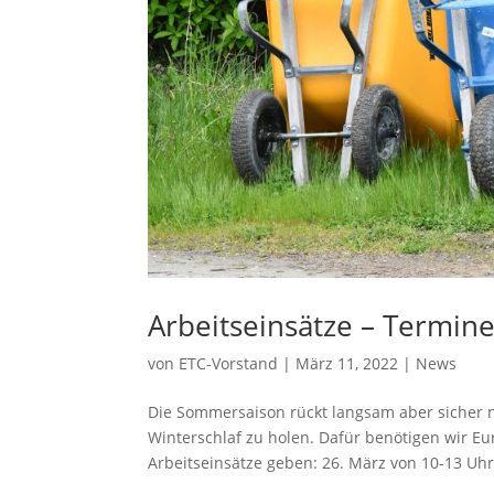
Arbeitseinsätze – Termin
von
ETC-Vorstand
|
März 11, 2022
|
News
Die Sommersaison rückt langsam aber sicher n
Winterschlaf zu holen. Dafür benötigen wir E
Arbeitseinsätze geben: 26. März von 10-13 Uhr 2