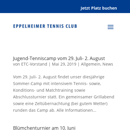
Jetzt Platz buchen
Jugend-Tenniscamp vom 29. Juli- 2. August
von
ETC-Vorstand
|
Mai 29, 2019
|
Allgemein
,
News
Vom 29. Juli- 2. August findet unser diesjährige
Sommer-Camp mit intensivem Tennis- sowie,
Konditions- und Matchtraining sowie
Abschlussturnier statt. Ein gemeinsamer Grillabend
sowie eine Zeltübernachtung (bei gutem Wetter)
runden das Camp ab. Alle Informationen...
Blümchenturnier am 10. Juni