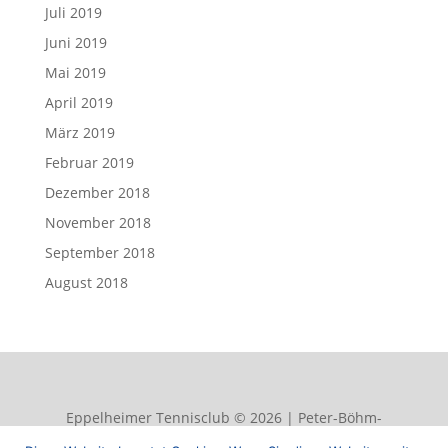
Juli 2019
Juni 2019
Mai 2019
April 2019
März 2019
Februar 2019
Dezember 2018
November 2018
September 2018
August 2018
Eppelheimer Tennisclub © 2026 | Peter-Böhm-
Straße 50, 69214 Eppelheim | info@etc-