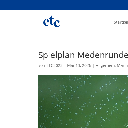
Startse
Spielplan Medenrund
von
ETC2023
|
Mai 13, 2026
|
Allgemein
,
Mann