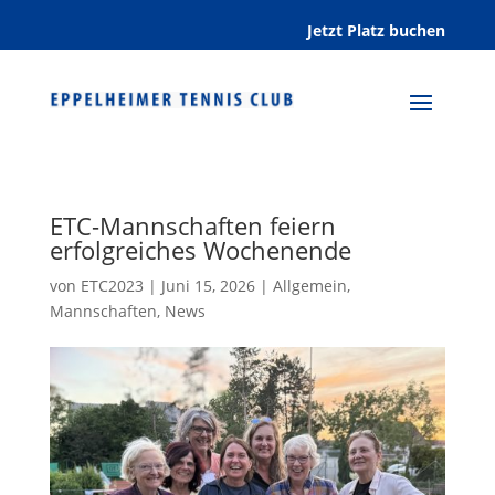
Jetzt Platz buchen
ETC-Mannschaften feiern
erfolgreiches Wochenende
von
ETC2023
|
Juni 15, 2026
|
Allgemein
,
Mannschaften
,
News