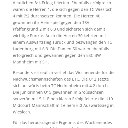
deutlichen 8:1-Erfolg feierten. Ebenfalls erfolgreich
waren die Herren 1, die sich gegen den TC Wiesloch
4 mit 7:2 durchsetzen konnten. Die Herren 40
gewannen ihr Heimspiel gegen den TSV
Pfaffengrund 2 mit 6:3 und sicherten sich damit
wichtige Punkte. Auch die Herren 30 kehrten mit
einem Auswärtssieg zurück und bezwangen den TC
Ladenburg mit 6:3. Die Damen 50 waren ebenfalls
erfolgreich und gewannen gegen den ESC BW
Mannheim mit 5:1.
Besonders erfreulich verlief das Wochenende für die
Nachwuchsmannschaften des ETC. Die U12 setzte
sich auswärts beim TC Hockenheim mit 4:2 durch.
Die Juniorinnen U15 gewannen in Großsachsen
souverän mit 5:1. Einen klaren Erfolg feierte die U10
Midcourt-Mannschaft mit einem 6:0-Auswärtssieg in
Wiesloch.
Für das herausragende Ergebnis des Wochenendes