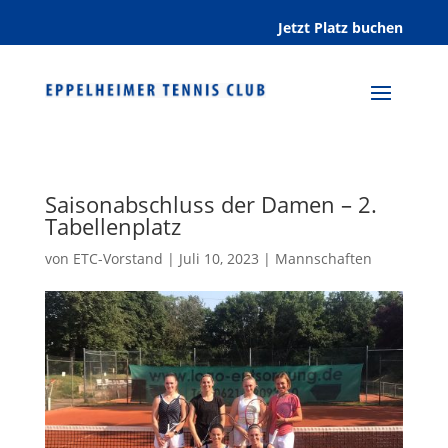
Jetzt Platz buchen
Saisonabschluss der Damen – 2.
Tabellenplatz
von
ETC-Vorstand
|
Juli 10, 2023
|
Mannschaften