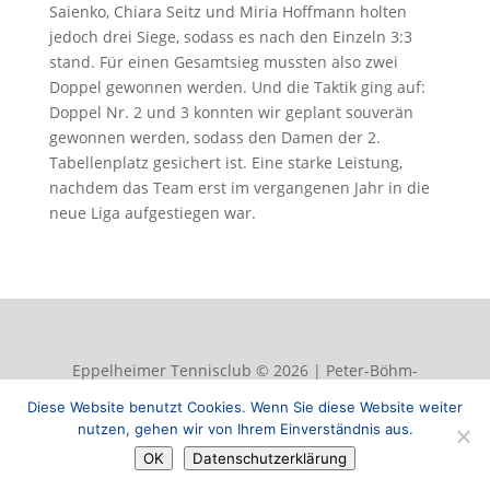
Saienko, Chiara Seitz und Miria Hoffmann holten
jedoch drei Siege, sodass es nach den Einzeln 3:3
stand. Für einen Gesamtsieg mussten also zwei
Doppel gewonnen werden. Und die Taktik ging auf:
Doppel Nr. 2 und 3 konnten wir geplant souverän
gewonnen werden, sodass den Damen der 2.
Tabellenplatz gesichert ist. Eine starke Leistung,
nachdem das Team erst im vergangenen Jahr in die
neue Liga aufgestiegen war.
Eppelheimer Tennisclub © 2026 | Peter-Böhm-
Straße 50, 69214 Eppelheim | info@etc-
Diese Website benutzt Cookies. Wenn Sie diese Website weiter
eppelheim.de |
Datenschutzerklärung
|
Impressum
nutzen, gehen wir von Ihrem Einverständnis aus.
OK
Datenschutzerklärung