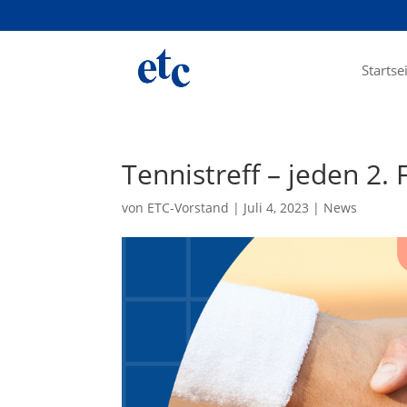
Startse
Tennistreff – jeden 2.
von
ETC-Vorstand
|
Juli 4, 2023
|
News