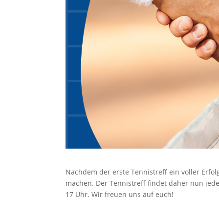
Nachdem der erste Tennistreff ein voller Erfo
machen. Der Tennistreff findet daher nun jeden
17 Uhr. Wir freuen uns auf euch!