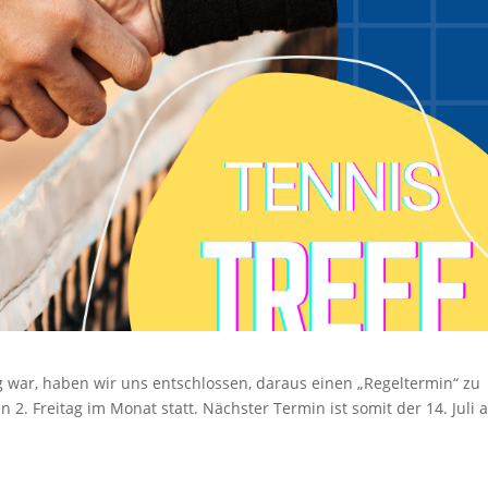
lg war, haben wir uns entschlossen, daraus einen „Regeltermin“ zu
 2. Freitag im Monat statt. Nächster Termin ist somit der 14. Juli 