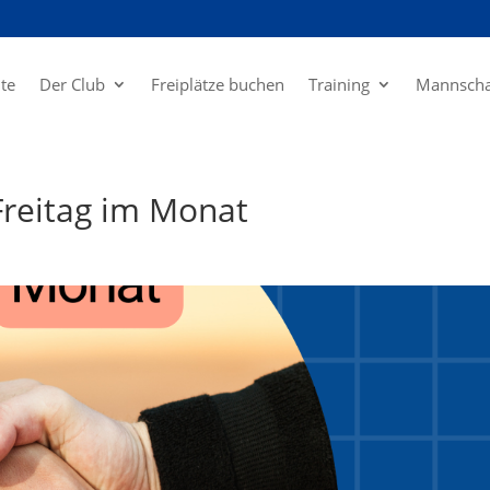
ite
Der Club
Freiplätze buchen
Training
Mannscha
 Freitag im Monat