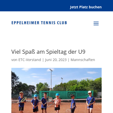
Jetzt Platz buchen
Viel Spaß am Spieltag der U9
von
ETC-Vorstand
|
Juni 20, 2023
|
Mannschaften