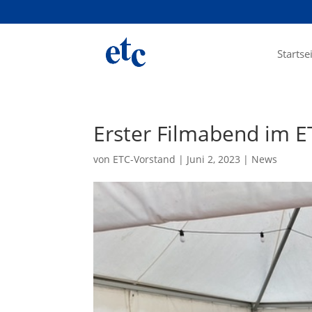
Startse
Erster Filmabend im E
von
ETC-Vorstand
|
Juni 2, 2023
|
News