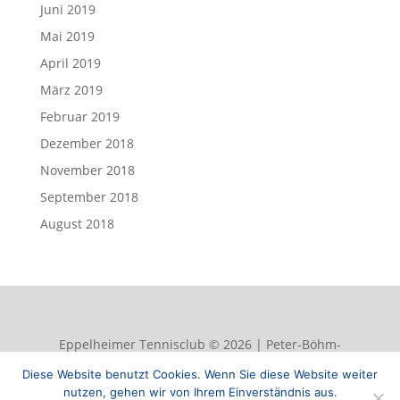
Juni 2019
Mai 2019
April 2019
März 2019
Februar 2019
Dezember 2018
November 2018
September 2018
August 2018
Eppelheimer Tennisclub © 2026 | Peter-Böhm-
Straße 50, 69214 Eppelheim | info@etc-
Diese Website benutzt Cookies. Wenn Sie diese Website weiter
eppelheim.de |
Datenschutzerklärung
|
Impressum
nutzen, gehen wir von Ihrem Einverständnis aus.