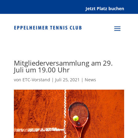
Jetzt Platz buchen
Mitgliederversammlung am 29.
Juli um 19.00 Uhr
von
ETC-Vorstand
|
Juli 25, 2021
|
News