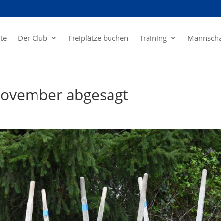
ite
Der Club
Freiplätze buchen
Training
Mannscha
 November abgesagt