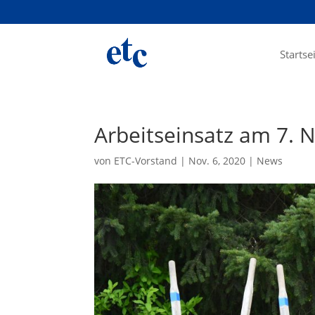
Startse
Arbeitseinsatz am 7.
von
ETC-Vorstand
|
Nov. 6, 2020
|
News