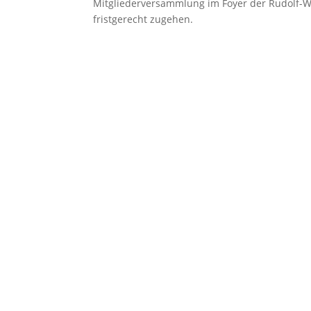
Mitgliederversammlung im Foyer der Rudolf-Wil
fristgerecht zugehen.