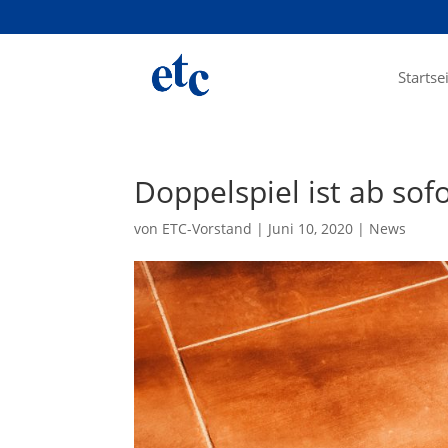
Startse
Doppelspiel ist ab sof
von
ETC-Vorstand
|
Juni 10, 2020
|
News