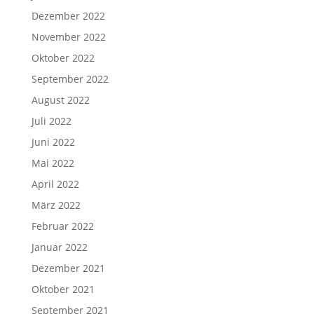
Dezember 2022
November 2022
Oktober 2022
September 2022
August 2022
Juli 2022
Juni 2022
Mai 2022
April 2022
März 2022
Februar 2022
Januar 2022
Dezember 2021
Oktober 2021
September 2021